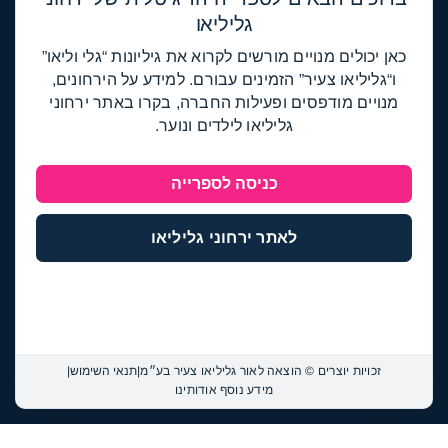
מתג גו
גליליאו
כאן יכולים מנויים מורשים לקרוא את גיליונות “גלי וליאו”
ו“גליליאו צעיר” הזמינים עבורם. למידע על הירחונים,
מנויים מודפסים ופעילות החברה, בקרו באתר ירחוני
גליליאו לילדים ונוער.
כניסה לספרייה
לאתר ירחוני גליליאו
זכויות יוצרים © הוצאה לאור גליליאו צעיר בע״מ
|
תנאי השימוש
|
מידע נוסף אודותינו