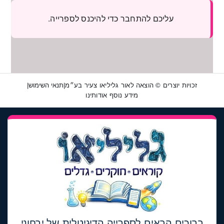
Ski
עליכם להתחבר כדי להיכנס לספרייה.
t
conten
זכויות יוצרים © הוצאה לאור גליליאו צעיר בע״מ
|
תנאי השימוש
|
מידע נוסף אודותינו
הפעל/כ
ברוכים הבאים לספרייה הדיגיטלית של ירחוני